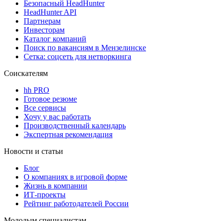
Безопасный HeadHunter
HeadHunter API
Партнерам
Инвесторам
Каталог компаний
Поиск по вакансиям в Мензелинске
Сетка: соцсеть для нетворкинга
Соискателям
hh PRO
Готовое резюме
Все сервисы
Хочу у вас работать
Производственный календарь
Экспертная рекомендация
Новости и статьи
Блог
О компаниях в игровой форме
Жизнь в компании
ИТ-проекты
Рейтинг работодателей России
Молодым специалистам