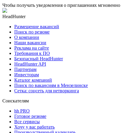
Чтобы получать уведомления о приглашениях мгновенно
HeadHunter
Размещение вакансий
Поиск по резюме
О компании
Наши вакансии
Реклама на сайте
Требования к ПО
Безопасный HeadHunter
HeadHunter API
Партнерам
Инвесторам
Каталог компаний
Поиск по вакансиям в Мензелинске
Сетка: соцсеть для нетворкинга
Соискателям
hh PRO
Готовое резюме
Все сервисы
Хочу у вас работать
Производственный календарь