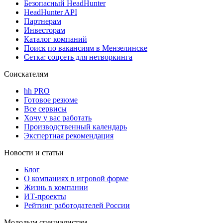
Безопасный HeadHunter
HeadHunter API
Партнерам
Инвесторам
Каталог компаний
Поиск по вакансиям в Мензелинске
Сетка: соцсеть для нетворкинга
Соискателям
hh PRO
Готовое резюме
Все сервисы
Хочу у вас работать
Производственный календарь
Экспертная рекомендация
Новости и статьи
Блог
О компаниях в игровой форме
Жизнь в компании
ИТ-проекты
Рейтинг работодателей России
Молодым специалистам